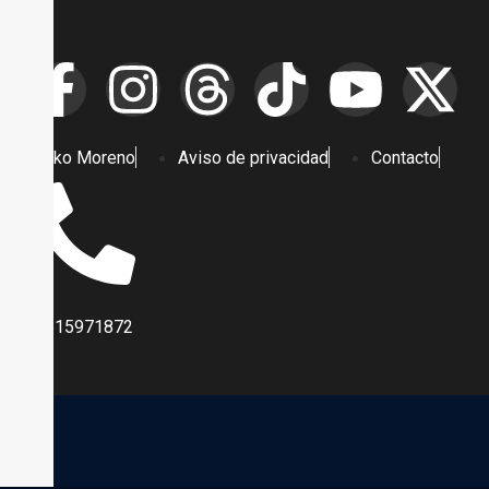
Pako Moreno
Aviso de privacidad
Contacto
5515971872