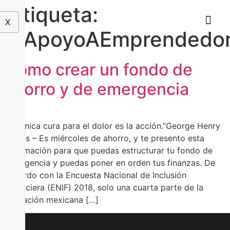
Etiqueta:
X
#ApoyoAEmprendedo
Cómo crear un fondo de
ahorro y de emergencia
“La única cura para el dolor es la acción.”George Henry
Lewes – Es miércoles de ahorro, y te presento esta
información para que puedas estructurar tu fondo de
emergencia y puedas poner en orden tus finanzas. De
acuerdo con la Encuesta Nacional de Inclusión
Financiera (ENIF) 2018, solo una cuarta parte de la
población mexicana […]